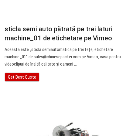
sticla semi auto pătrată pe trei laturi
machine_01 de etichetare pe Vimeo
Aceasta este „sticla semiautomatică pe trei fețe, etichetare
machine_01” de
sales@chinesepacker.com
pe Vimeo, casa pentru
videoclipuri de înaltă calitate și oameni ...
Get Best Quote