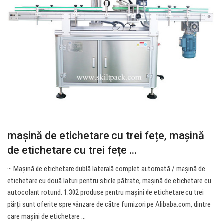
mașină de etichetare cu trei fețe, mașină
de etichetare cu trei fețe ...
··· Mașină de etichetare dublă laterală complet automată / mașină de
etichetare cu două laturi pentru sticle pătrate, mașină de etichetare cu
autocolant rotund. 1.302 produse pentru mașini de etichetare cu trei
părți sunt oferite spre vânzare de către furnizori pe Alibaba.com, dintre
care mașini de etichetare ...