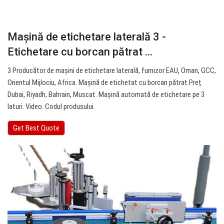
Mașină de etichetare laterală 3 -
Etichetare cu borcan pătrat ...
3 Producător de mașini de etichetare laterală, furnizor EAU, Oman, GCC,
Orientul Mijlociu, Africa. Mașină de etichetat cu borcan pătrat Preț
Dubai, Riyadh, Bahrain, Muscat. Mașină automată de etichetare pe 3
laturi. Video. Codul produsului.
Get Best Quote