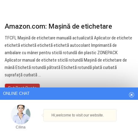
Amazon.com: Mașină de etichetare
TFCFL Mașină de etichetare manuală actualizată Aplicator de etichete
etichetă etichetă etichetă etichetă autocolant Imprimantă de
ambalare cu mâner pentru sticlă rotundă din plastic ZONEPACK
Aplicator manual de etichete sticlă rotundă Mașină de etichetare de
ONLINE CHAT
mână Etichetă rotundă pătrată Etichetă rotundă plată curbată
suprafață curbată ...
Hi,welcome to visit our website.
Get Best Quote
Cilina
How can I help you today?
Cilina