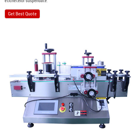
etichetelor suspendate.
Get Best Quote