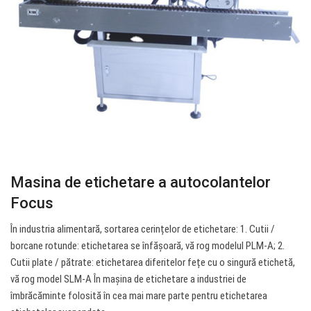
Masina de etichetare a autocolantelor
Focus
În industria alimentară, sortarea cerințelor de etichetare: 1. Cutii /
borcane rotunde: etichetarea se înfășoară, vă rog modelul PLM-A; 2.
Cutii plate / pătrate: etichetarea diferitelor fețe cu o singură etichetă,
vă rog model SLM-A În mașina de etichetare a industriei de
îmbrăcăminte folosită în cea mai mare parte pentru etichetarea