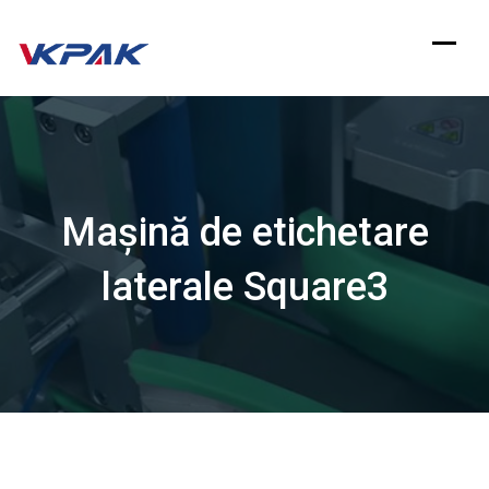
Sari
la
conținut
Mașină de etichetare
laterale Square3