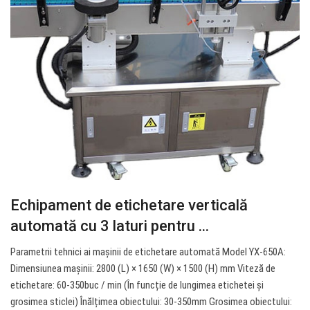
Echipament de etichetare verticală
automată cu 3 laturi pentru ...
Parametrii tehnici ai mașinii de etichetare automată Model YX-650A:
Dimensiunea mașinii: 2800 (L) × 1650 (W) × 1500 (H) mm Viteză de
etichetare: 60-350buc / min (În funcție de lungimea etichetei și
grosimea sticlei) Înălțimea obiectului: 30-350mm Grosimea obiectului: