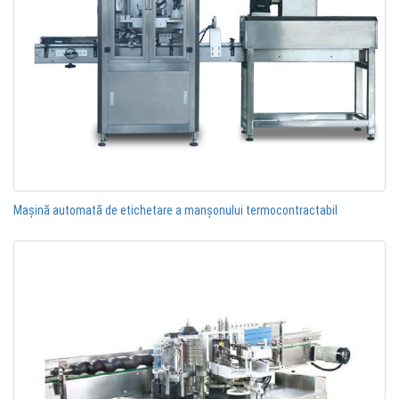
Mașină automată de etichetare a manșonului termocontractabil