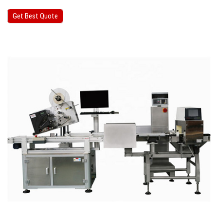
Get Best Quote