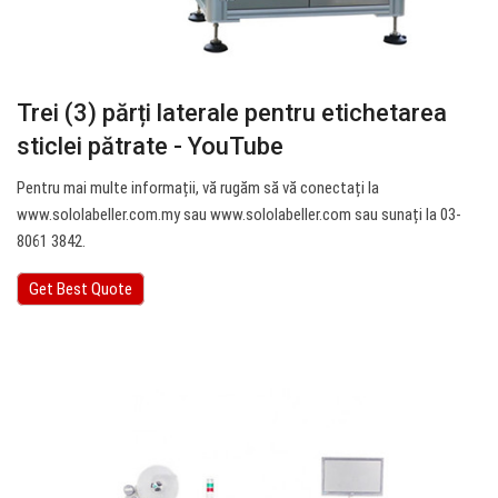
Trei (3) părți laterale pentru etichetarea
sticlei pătrate - YouTube
Pentru mai multe informații, vă rugăm să vă conectați la
www.sololabeller.com.my sau www.sololabeller.com sau sunați la 03-
8061 3842.
Get Best Quote