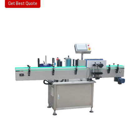
Get Best Quote