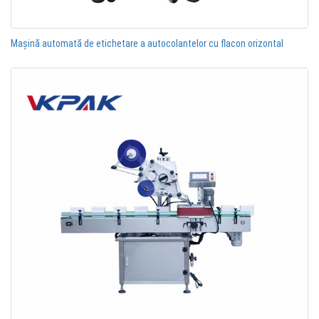
Mașină automată de etichetare a autocolantelor cu flacon orizontal