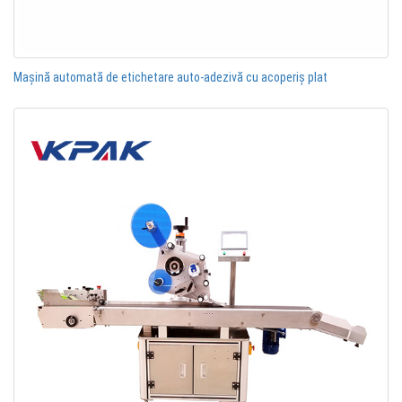
Mașină automată de etichetare auto-adezivă cu acoperiș plat