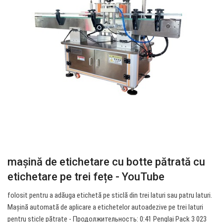
mașină de etichetare cu botte pătrată cu
etichetare pe trei fețe - YouTube
folosit pentru a adăuga etichetă pe sticlă din trei laturi sau patru laturi.
Mașină automată de aplicare a etichetelor autoadezive pe trei laturi
pentru sticle pătrate - Продолжительность: 0:41 Penglai Pack 3 023