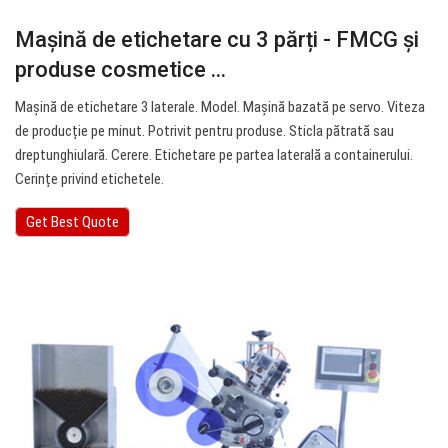
Mașină de etichetare cu 3 părți - FMCG și
produse cosmetice ...
Mașină de etichetare 3 laterale. Model. Mașină bazată pe servo. Viteza
de producție pe minut. Potrivit pentru produse. Sticla pătrată sau
dreptunghiulară. Cerere. Etichetare pe partea laterală a containerului.
Cerințe privind etichetele.
Get Best Quote