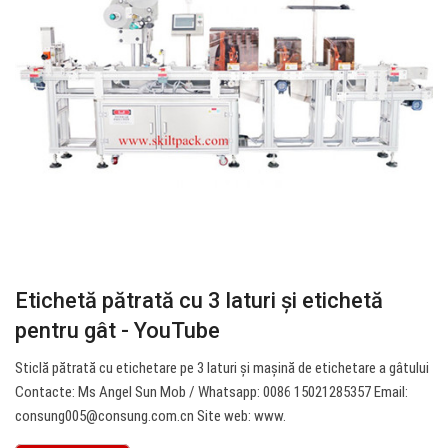
Etichetă pătrată cu 3 laturi și etichetă
pentru gât - YouTube
Sticlă pătrată cu etichetare pe 3 laturi și mașină de etichetare a gâtului
Contacte: Ms Angel Sun Mob / Whatsapp: 0086 15021285357 Email:
consung005@consung.com.cn
Site web: www.