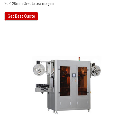
20-120mm Greutatea mașinii ...
Get Best Quote