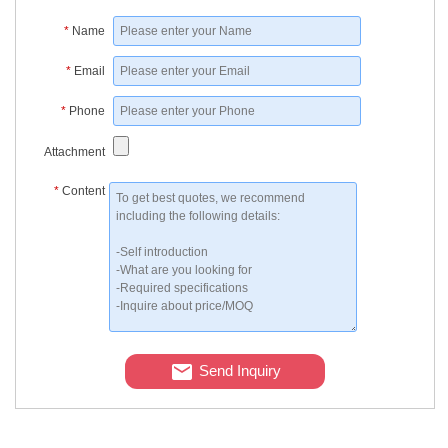
*
Name
*
Email
*
Phone
Attachment
*
Content
Send Inquiry