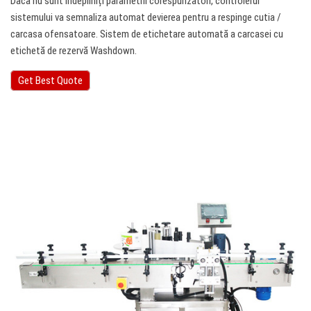
Dacă nu sunt îndepliniți parametrii corespunzători, controlerul
sistemului va semnaliza automat devierea pentru a respinge cutia /
carcasa ofensatoare. Sistem de etichetare automată a carcasei cu
etichetă de rezervă Washdown.
Get Best Quote