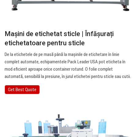
Mașini de etichetat sticle | Înfășurați
etichetatoare pentru sticle
De la etichetele de pe masă până la mașinile de etichetare în linie
complet automate, echipamentele Pack Leader USA pot eticheta în
mod eficient aproape orice container rotund. O folie complet
automată, sensibilă la presiune, în jurul etichetei pentru sticle sau cutii.
Get Best Quote