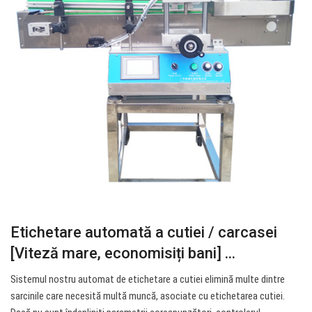
Etichetare automată a cutiei / carcasei
[Viteză mare, economisiți bani] ...
Sistemul nostru automat de etichetare a cutiei elimină multe dintre
sarcinile care necesită multă muncă, asociate cu etichetarea cutiei.