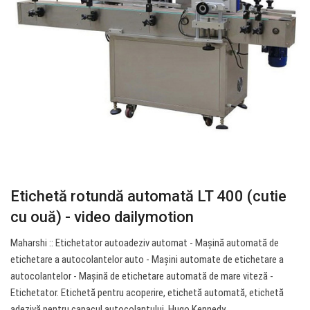
Etichetă rotundă automată LT 400 (cutie
cu ouă) - video dailymotion
Maharshi :: Etichetator autoadeziv automat - Mașină automată de
etichetare a autocolantelor auto - Mașini automate de etichetare a
autocolantelor - Mașină de etichetare automată de mare viteză -
Etichetator. Etichetă pentru acoperire, etichetă automată, etichetă
adezivă pentru capacul autocolantului. Hugo Kennedy.