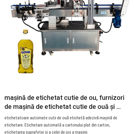
mașină de etichetat cutie de ou, furnizori
de mașină de etichetat cutie de ouă și ...
etichetatoare automate cutii de ouă etichetă adezivă mașină de
etichetare. Etichetare automată a cartonului plat din carton,
etichetarea suprafeței și a celei de jos a mașinii.