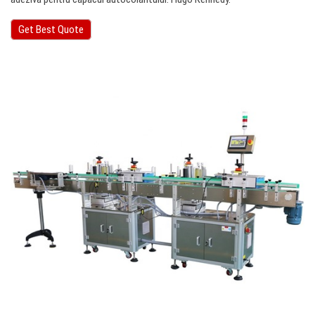
Get Best Quote