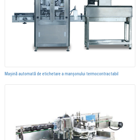
Mașină automată de etichetare a manșonului termocontractabil