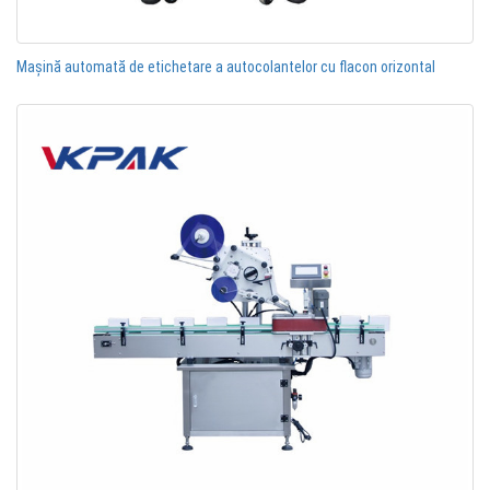
Mașină automată de etichetare a autocolantelor cu flacon orizontal