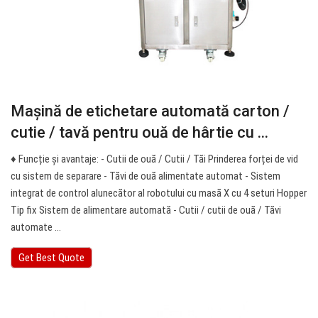
Mașină de etichetare automată carton /
cutie / tavă pentru ouă de hârtie cu ...
♦ Funcție și avantaje: - Cutii de ouă / Cutii / Tăi Prinderea forței de vid
cu sistem de separare - Tăvi de ouă alimentate automat - Sistem
integrat de control alunecător al robotului cu masă X cu 4 seturi Hopper
Tip fix Sistem de alimentare automată - Cutii / cutii de ouă / Tăvi
automate ...
Get Best Quote