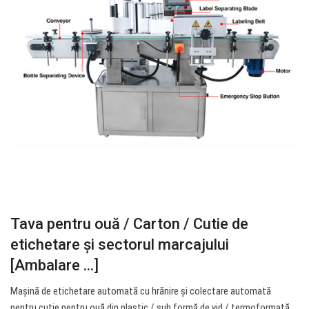
Tava pentru ouă / Carton / Cutie de
etichetare și sectorul marcajului
[Ambalare ...]
Mașină de etichetare automată cu hrănire și colectare automată
pentru cutie pentru ouă din plastic / sub formă de vid / termoformată