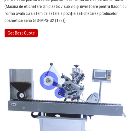
(Mașină de etichetare din plastic / sub vid și învelitoare pentru flacon cu
formă ovală cu sistem de setare a poziției (etichetarea produselor
cosmetice seria 613-MPS-S2 (122)) .
Get Best Quote