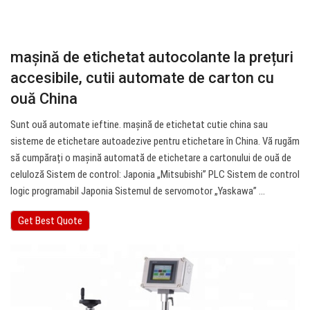
mașină de etichetat autocolante la prețuri
accesibile, cutii automate de carton cu
ouă China
Sunt ouă automate ieftine. mașină de etichetat cutie china sau
sisteme de etichetare autoadezive pentru etichetare în China. Vă rugăm
să cumpărați o mașină automată de etichetare a cartonului de ouă de
celuloză Sistem de control: Japonia „Mitsubishi” PLC Sistem de control
logic programabil Japonia Sistemul de servomotor „Yaskawa” ...
Get Best Quote