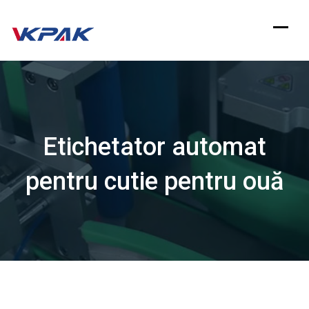
Sari
la
conținut
Etichetator automat
pentru cutie pentru ouă