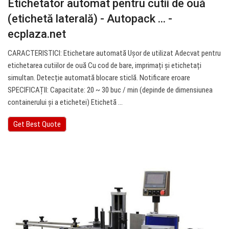
Etichetator automat pentru cutii de ouă
(etichetă laterală) - Autopack ... -
ecplaza.net
CARACTERISTICI: Etichetare automată Ușor de utilizat Adecvat pentru
etichetarea cutiilor de ouă Cu cod de bare, imprimați și etichetați
simultan. Detecție automată blocare sticlă. Notificare eroare
SPECIFICAȚII: Capacitate: 20 ~ 30 buc / min (depinde de dimensiunea
containerului și a etichetei) Etichetă ...
Get Best Quote