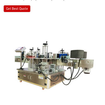
Get Best Quote