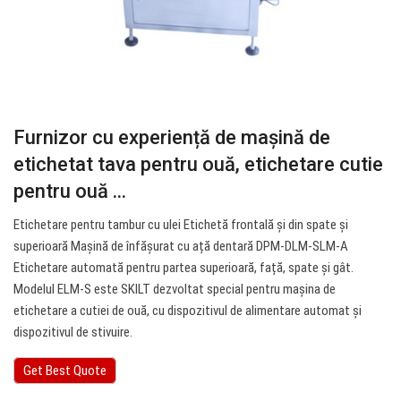
Furnizor cu experiență de mașină de
etichetat tava pentru ouă, etichetare cutie
pentru ouă ...
Etichetare pentru tambur cu ulei Etichetă frontală și din spate și
superioară Mașină de înfășurat cu ață dentară DPM-DLM-SLM-A
Etichetare automată pentru partea superioară, față, spate și gât.
Modelul ELM-S este SKILT dezvoltat special pentru mașina de
etichetare a cutiei de ouă, cu dispozitivul de alimentare automat și
dispozitivul de stivuire.
Get Best Quote