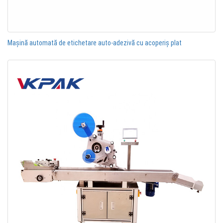
Mașină automată de etichetare auto-adezivă cu acoperiș plat