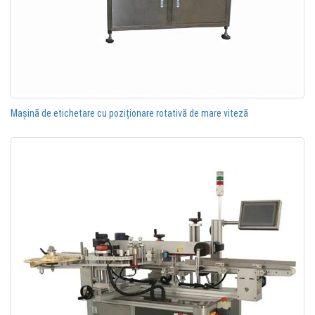
Mașină de etichetare cu poziționare rotativă de mare viteză